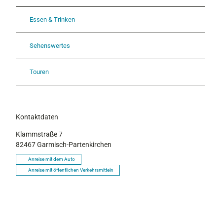
Essen & Trinken
Sehenswertes
Touren
Kontaktdaten
Klammstraße 7
82467
Garmisch-Partenkirchen
Anreise mit dem Auto
Anreise mit öffentlichen Verkehrsmitteln