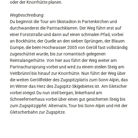
oder der Knorrhütte planen.
Wegbeschreibung:
Du beginnst die Tour am Skistadion in Partenkirchen und
durchwanderst die Partnachklamm. Der Weg führt erst auf
einer Forststraße und dann auf einen schmalen Pfad, vorbei
an Bockhütte, der Quelle an den sieben Sprüngen, der Blauen
Gumpe, die beim Hochwasser 2005 von Geröll fast vollständig
zugeschüttet wurde, bis zur romantisch gelegenen
Reintalangerhütte. Von hier aus führt der Weg weiter am
Partnachursprung vorbei und wird zu einem steilen Steig am
Veitlbrünnl bis hinauf zur Knorrhütte. Nun führt der Weg über
die weiten Geröllfelder des Zugspitzplatts zum Sonn-Alpin, das
im Winter das Herz des Zugspitz-Skigebietes ist. Am Gletscher
vorbei steigst Du nun steil bergan, linkerhand am
Schneefernerhaus vorbei über einen gut gesicherten Steig bis
zum Zugspitzgipfel. Alternativ, Tour bis Sonn-Alpin und mit der
Gletscherbahn zur Zugspitze.