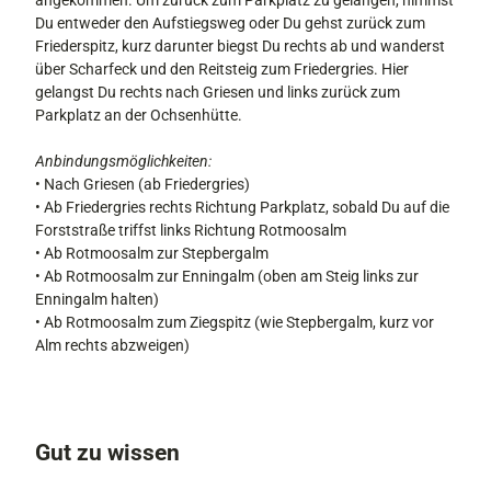
angekommen. Um zurück zum Parkplatz zu gelangen, nimmst
Du entweder den Aufstiegsweg oder Du gehst zurück zum
Friederspitz, kurz darunter biegst Du rechts ab und wanderst
über Scharfeck und den Reitsteig zum Friedergries. Hier
gelangst Du rechts nach Griesen und links zurück zum
Parkplatz an der Ochsenhütte.
Anbindungsmöglichkeiten:
• Nach Griesen (ab Friedergries)
• Ab Friedergries rechts Richtung Parkplatz, sobald Du auf die
Forststraße triffst links Richtung Rotmoosalm
• Ab Rotmoosalm zur Stepbergalm
• Ab Rotmoosalm zur Enningalm (oben am Steig links zur
Enningalm halten)
• Ab Rotmoosalm zum Ziegspitz (wie Stepbergalm, kurz vor
Alm rechts abzweigen)
Gut zu wissen