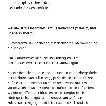
Start: Parkplatz Ochsenhütte
Ziel: Parkplatz Ochsenhütte
Wer die Berg-Einsamkeit liebt... Friederspitz (2.049 m) und
Frieder (2.050 m)
Kurzcharakteristik:
Lohnende, mittelschwere Gipfelwanderung
für Genießer
Einkehrmöglichkeiten:
Keine Einkehrmöglichkeiten
Besonderheiten:
Herrlicher Blick ins Graswangtal
Abseits der bekannten und viel besuchten Wanderberge findet
der Liebhaber von stillen Berggipfeln hier ein echtes Kleinod.
Auf dieser Tour kommst Du an keiner bewirtschafteten Alm
vorbei, weshalb Du hier sicherlich äußerst selten auf andere
Wanderer triffst. Aber für einen echten Bergfex ist eine
zünftige, selbst mitgebrachte Brotzeit am Gipfel ein
kulinarisches Highlight und keine Last! Die Stille und die