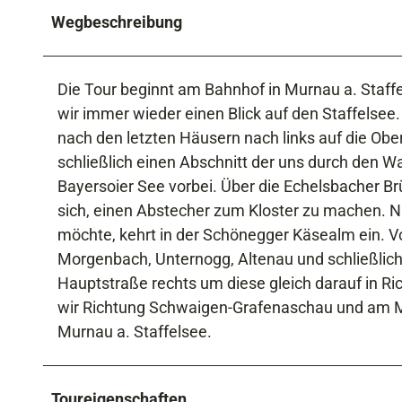
Wegbeschreibung
Die Tour beginnt am Bahnhof in Murnau a. Staff
wir immer wieder einen Blick auf den Staffelsee
nach den letzten Häusern nach links auf die Ob
schließlich einen Abschnitt der uns durch den Wa
Bayersoier See vorbei. Über die Echelsbacher Br
sich, einen Abstecher zum Kloster zu machen. N
möchte, kehrt in der Schönegger Käsealm ein. 
Morgenbach, Unternogg, Altenau und schließlich 
Hauptstraße rechts um diese gleich darauf in R
wir Richtung Schwaigen-Grafenaschau und am Mu
Murnau a. Staffelsee.
Toureigenschaften