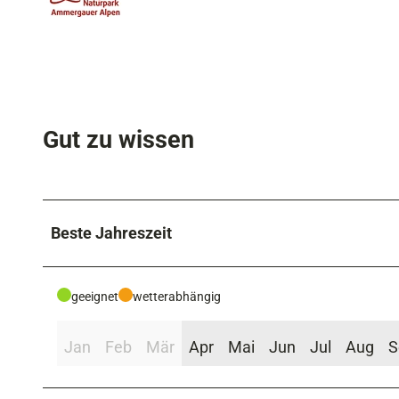
Gut zu wissen
Beste Jahreszeit
geeignet
wetterabhängig
Jan
Feb
Mär
Apr
Mai
Jun
Jul
Aug
S