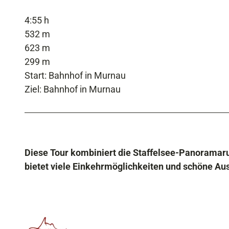
4:55 h
532 m
623 m
299 m
Start: Bahnhof in Murnau
Ziel: Bahnhof in Murnau
Diese Tour kombiniert die Staffelsee-Panoramaru
bietet viele Einkehrmöglichkeiten und schöne Au