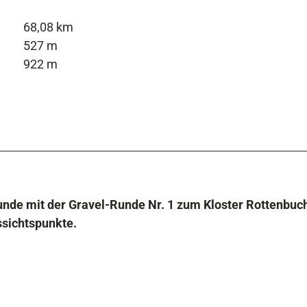
68,08 km
527 m
922 m
nde mit der Gravel-Runde Nr. 1 zum Kloster Rottenbuch
ssichtspunkte.