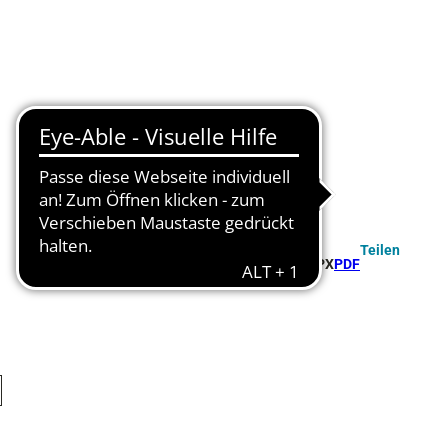
Teilen
GPX
PDF