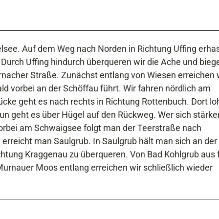
elsee. Auf dem Weg nach Norden in Richtung Uffing erh
. Durch Uffing hindurch überqueren wir die Ache und bieg
ernacher Straße. Zunächst entlang von Wiesen erreichen 
ld vorbei an der Schöffau führt. Wir fahren nördlich am
ücke geht es nach rechts in Richtung Rottenbuch. Dort lo
un geht es über Hügel auf den Rückweg. Wer sich stärke
Vorbei am Schwaigsee folgt man der Teerstraße nach
erreicht man Saulgrub. In Saulgrub hält man sich an der
ichtung Kraggenau zu überqueren. Von Bad Kohlgrub aus 
rnauer Moos entlang erreichen wir schließlich wieder