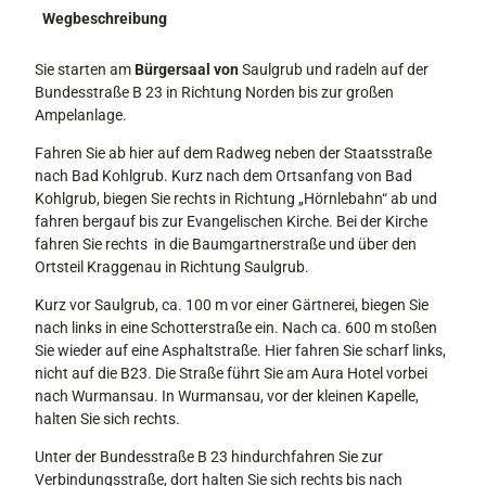
Wegbeschreibung
Sie starten am
Bürgersaal von
Saulgrub und radeln auf der
Bundesstraße B 23 in Richtung Norden bis zur großen
Ampelanlage.
Fahren Sie ab hier auf dem Radweg neben der Staatsstraße
nach Bad Kohlgrub. Kurz nach dem Ortsanfang von Bad
Kohlgrub, biegen Sie rechts in Richtung „Hörnlebahn“ ab und
fahren bergauf bis zur Evangelischen Kirche. Bei der Kirche
fahren Sie rechts in die Baumgartnerstraße und über den
Ortsteil Kraggenau in Richtung Saulgrub.
Kurz vor Saulgrub, ca. 100 m vor einer Gärtnerei, biegen Sie
nach links in eine Schotterstraße ein. Nach ca. 600 m stoßen
Sie wieder auf eine Asphaltstraße. Hier fahren Sie scharf links,
nicht auf die B23. Die Straße führt Sie am Aura Hotel vorbei
nach Wurmansau. In Wurmansau, vor der kleinen Kapelle,
halten Sie sich rechts.
Unter der Bundesstraße B 23 hindurchfahren Sie zur
Verbindungsstraße, dort halten Sie sich rechts bis nach