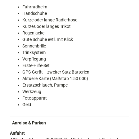
Fahrradhelm
Handschuhe
Kurze oder lange Radlerhose
Kurzes oder langes Trikot
Regenjacke
Gute Schuhe evtl. mit Klick
Sonnenbrille
Trinksystem
Verpflegung
Erste-Hilfe-Set
GPS-Gerät + zweiter Satz Batterien
Aktuelle Karte (Maßstab 1:50 000)
Ersatzschlauch, Pumpe
Werkzeug
Fotoapparat
Geld
Anreise & Parken
Anfahrt