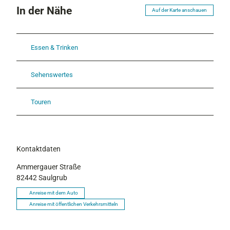
In der Nähe
Auf der Karte anschauen
Essen & Trinken
Sehenswertes
Touren
Kontaktdaten
Ammergauer Straße
82442
Saulgrub
Anreise mit dem Auto
Anreise mit öffentlichen Verkehrsmitteln