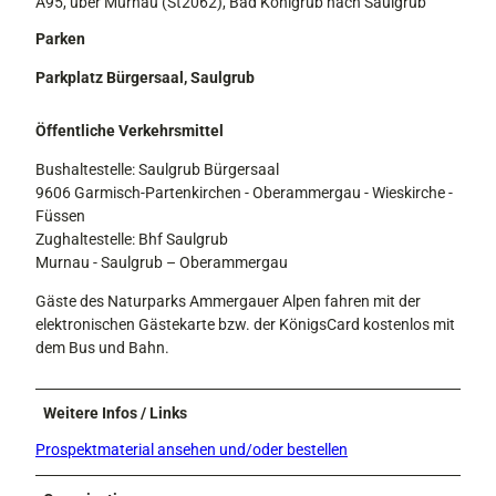
A95, über Murnau (St2062), Bad Kohlgrub nach Saulgrub
Parken
Parkplatz Bürgersaal, Saulgrub
Öffentliche Verkehrsmittel
Bushaltestelle: Saulgrub Bürgersaal
9606 Garmisch-Partenkirchen - Oberammergau - Wieskirche -
Füssen
Zughaltestelle: Bhf Saulgrub
Murnau - Saulgrub – Oberammergau
Gäste des Naturparks Ammergauer Alpen fahren mit der
elektronischen Gästekarte bzw. der KönigsCard kostenlos mit
dem Bus und Bahn.
Weitere Infos / Links
Prospektmaterial ansehen und/oder bestellen