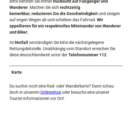
Bitte nehmen Sie immer
Rücksicht auf Fußgänger und
Wanderer
. Machen Sie sich
rechtzeitig
bemerkbar
,
reduzieren Sie die Geschwindigkeit
und steigen
auf engen Wegen ab und schieben das Fahrrad.
Wir
appellieren für ein respektvolles Miteinander von Wanderer
und Biker.
Im
Notfall
verständigen Sie bitte die nächstgelegene
Rettungsleitstelle. Unabhängig vom Standort erreichen Sie
diese deutschlandweit unter der
Telefonnummer 112
.
Karte
Du suchst noch eine Rad- oder Wanderkarte? Dann schau
doch in unserem
Onlineshop
oder besuche eine unserer
Tourist-Informationen vor Ort!