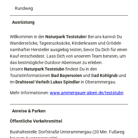
Rundweg
Ausrüstung
Willkommen in der
Naturpark Teststubn
! Bei uns kannst Du
Wanderstöcke, Tagesrucksäcke, Kinderkraxen und Grödeln
namhafter Hersteller ausgiebig testen, bevor Du Dich für einen
Kauf entscheidest. Lass Dich von unserem Team beraten, um
das bestmögliche Outdoor-Abenteuer zu erleben.
Unsere
Naturpark Teststubn
findest Du in den
Touristinformationen
Bad Bayersoien
und B
ad Kohlgrub
und
im
Drahtesel Verleih Lukas Spindler
in Oberammergau.
Mehr Informationen:
www.ammergauer-alpen.de/teststubn
Anreise & Parken
Öffentliche Verkehrsmittel
Bushaltestelle: Dorfstraße Unterammergau (20 Min. Fußweg