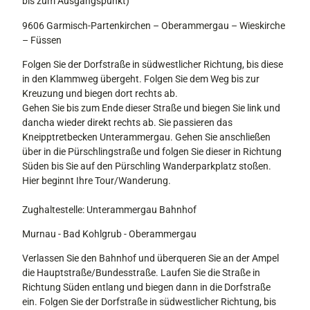
bis zum Ausgangspunkt)
9606 Garmisch-Partenkirchen – Oberammergau – Wieskirche
– Füssen
Folgen Sie der Dorfstraße in südwestlicher Richtung, bis diese
in den Klammweg übergeht. Folgen Sie dem Weg bis zur
Kreuzung und biegen dort rechts ab.
Gehen Sie bis zum Ende dieser Straße und biegen Sie link und
dancha wieder direkt rechts ab. Sie passieren das
Kneipptretbecken Unterammergau. Gehen Sie anschließen
über in die Pürschlingstraße und folgen Sie dieser in Richtung
Süden bis Sie auf den Pürschling Wanderparkplatz stoßen.
Hier beginnt Ihre Tour/Wanderung.
Zughaltestelle: Unterammergau Bahnhof
Murnau - Bad Kohlgrub - Oberammergau
Verlassen Sie den Bahnhof und überqueren Sie an der Ampel
die Hauptstraße/Bundesstraße. Laufen Sie die Straße in
Richtung Süden entlang und biegen dann in die Dorfstraße
ein. Folgen Sie der Dorfstraße in südwestlicher Richtung, bis