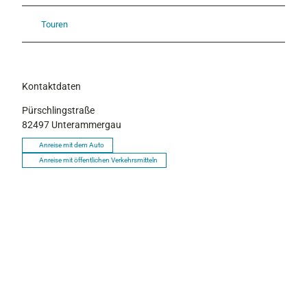
Touren
Kontaktdaten
Pürschlingstraße
82497
Unterammergau
Anreise mit dem Auto
Anreise mit öffentlichen Verkehrsmitteln