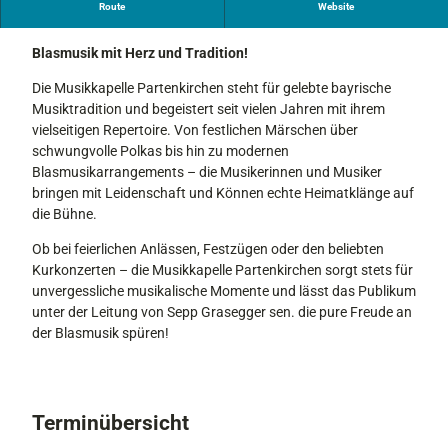
Route
Website
König-Ludwig-Serenade
Blasmusik mit Herz und Tradition!
Die Musikkapelle Partenkirchen steht für gelebte bayrische
Musiktradition und begeistert seit vielen Jahren mit ihrem
vielseitigen Repertoire. Von festlichen Märschen über
schwungvolle Polkas bis hin zu modernen
Blasmusikarrangements – die Musikerinnen und Musiker
bringen mit Leidenschaft und Können echte Heimatklänge auf
die Bühne.
Ob bei feierlichen Anlässen, Festzügen oder den beliebten
Kurkonzerten – die Musikkapelle Partenkirchen sorgt stets für
unvergessliche musikalische Momente und lässt das Publikum
unter der Leitung von Sepp Grasegger sen. die pure Freude an
der Blasmusik spüren!
Terminübersicht