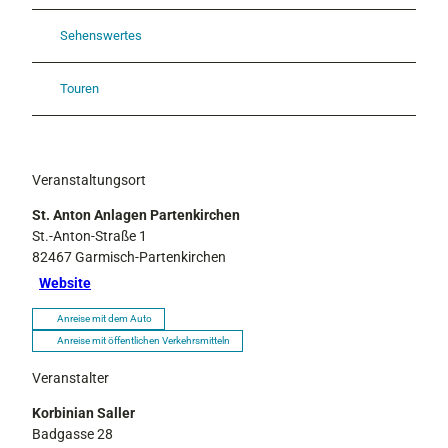
Sehenswertes
Touren
Veranstaltungsort
St. Anton Anlagen Partenkirchen
St.-Anton-Straße 1
82467
Garmisch-Partenkirchen
Website
Anreise mit dem Auto
Anreise mit öffentlichen Verkehrsmitteln
Veranstalter
Korbinian Saller
Badgasse 28