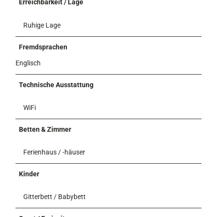
Erreichbarkeit / Lage
Ruhige Lage
Fremdsprachen
Englisch
Technische Ausstattung
WiFi
Betten & Zimmer
Ferienhaus / -häuser
Kinder
Gitterbett / Babybett