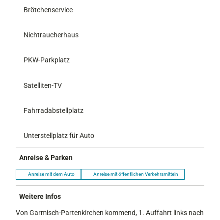
Brötchenservice
Nichtraucherhaus
PKW-Parkplatz
Satelliten-TV
Fahrradabstellplatz
Unterstellplatz für Auto
Anreise & Parken
Anreise mit dem Auto
Anreise mit öffentlichen Verkehrsmitteln
Weitere Infos
Von Garmisch-Partenkirchen kommend, 1. Auffahrt links nach