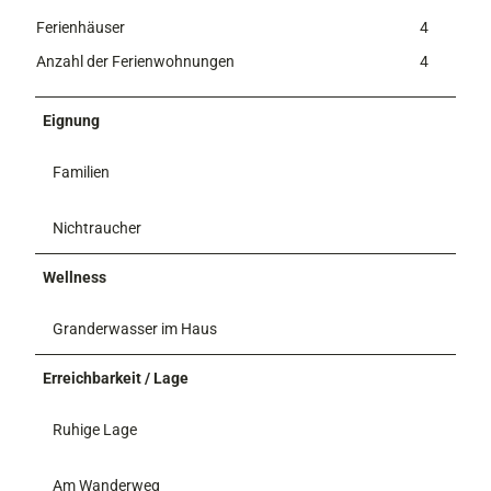
Ferienhäuser
4
Anzahl der Ferienwohnungen
4
Eignung
Familien
Nichtraucher
Wellness
Granderwasser im Haus
Erreichbarkeit / Lage
Ruhige Lage
Am Wanderweg