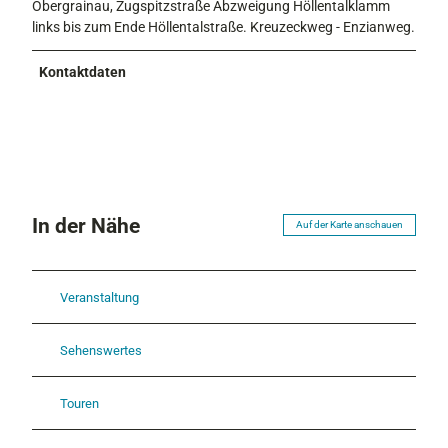
Obergrainau, Zugspitzstraße Abzweigung Höllentalklamm
links bis zum Ende Höllentalstraße. Kreuzeckweg - Enzianweg.
Kontaktdaten
In der Nähe
Auf der Karte anschauen
Veranstaltung
Sehenswertes
Touren