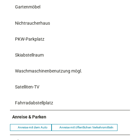
Gartenmöbel
Nichtraucherhaus
PKW-Parkplatz
Skiabstellraum
Waschmaschinenbenutzung mögl.
Satelliten-TV
Fahrradabstellplatz
Anreise & Parken
Anreise mit dem Auto
Anreise mit öffentlichen Verkehrsmitteln