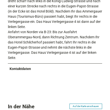
dreht scharf nach links in die König-Ludwig-Strasse und nach
einer kurzen Strecke nach rechts in die Eugen-Papst-Strasse
(in der Ecke ist das Hotel Böld). Nachdem Ihr das Ammergauer
Haus (Tourismus-Büro) passiert habt, biegt Ihr rechts in die
Verlegergasse ein. Das Haus Verlegergasse 4 ist dann auf der
linken Seite.
Anfahrt von Norden via B-23: Bis zur Ausfahrt
Oberammergau-Nord, dann Richtung Zentrum. Nachdem Ihr
das Hotel Schilcherhof passiert habt, fahrt Ihr rechts in die
Eugen-Papst-Strasse und nehmt die nächste links in die
Verlegergasse. Das Haus Verlegergasse 4 ist auf der linken
Seite.
Kontaktdaten
In der Nähe
Auf der Karte anschauen