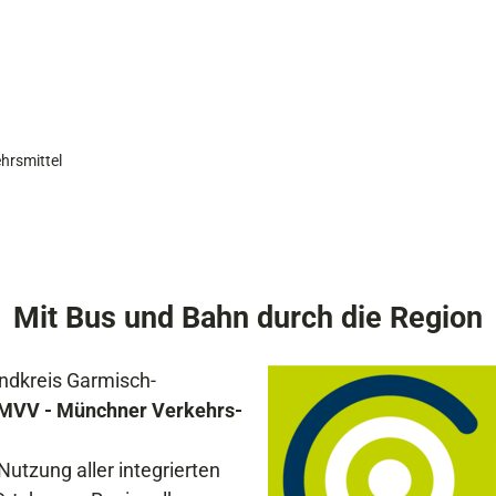
ehrsmittel
Mit Bus und Bahn durch die Region
andkreis Garmisch-
MVV - Münchner Verkehrs-
Nutzung aller integrierten