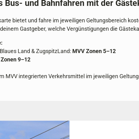
s Bus- und Bahnfahren mit der Gäste
rte bietet und fahre im jeweiligen Geltungsbereich koste
ei deinem Gastgeber, welche Vergünstigungen die Gästeka
:
 Blaues Land & ZugspitzLand:
MVV Zonen 5–12
Zonen 9–12
im MVV integrierten Verkehrsmittel im jeweiligen Geltung