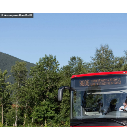
© Ammergauer Alpen GmbH