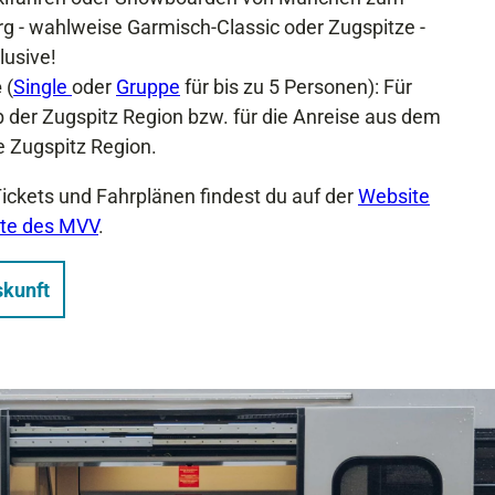
 - wahlweise Garmisch-Classic oder Zugspitze -
lusive!
e
(
Single
oder
Gruppe
für bis zu 5 Personen): Für
b der Zugspitz Region bzw. für die Anreise aus dem
e Zugspitz Region.
Tickets und Fahrplänen findest du auf der
Website
te des MVV
.
kunft