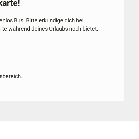
karte!
nlos Bus. Bitte erkundige dich bei
rte während deines Urlaubs noch bietet.
sbereich.