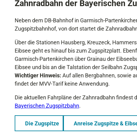
Zahnradbahn der Bayerischen Zu
Neben dem DB-Bahnhof in Garmisch-Partenkirchen 
Zugspitzbahnhof, von dort startet die Zahnradbah
Über die Stationen Hausberg, Kreuzeck, Hammers
Eibsee geht es hinauf bis zum Zugspitzplatt. Ebenf
Garmisch-Partenkirchen über Grainau der Eibseebu
Eibsee und bis an die Talstation der Seilbahn Zugsp
Wichtiger Hinweis:
Auf allen Bergbahnen, sowie a
findet der MVV-Tarif keine Anwendung.
Die aktuellen Fahrpläne der Zahnradbahn findest d
Bayerischen Zugspitzbahn
.
Die Zugspitze
Anreise Zugspitze & Eibs