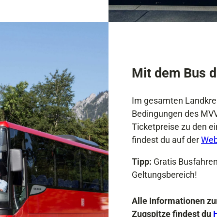
Mit dem Bus d
Im gesamten Landkreis
Bedingungen des MVV.
Ticketpreise zu den ei
findest du auf der
Web
Tipp:
Gratis Busfahren
Geltungsbereich!
Alle Informationen zu
Zugspitze findest du