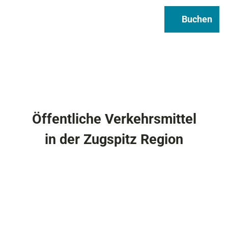
Regional & Genuss
Infos
Buchen
Suche
Öffentliche Verkehrsmittel
in der Zugspitz Region