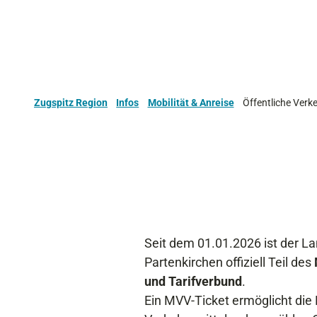
Zugspitz Region
Infos
Mobilität & Anreise
Öffentliche Verk
Seit dem 01.01.2026 ist der L
Partenkirchen offiziell Teil des
und Tarifverbund
.
Ein MVV-Ticket ermöglicht die 