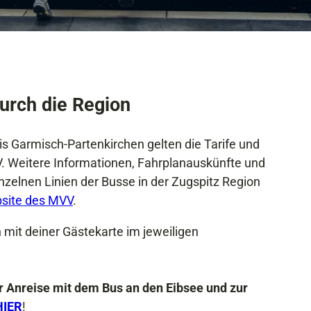
urch die Region
 Garmisch-Partenkirchen gelten die Tarife und
 Weitere Informationen, Fahrplanauskünfte und
nzelnen Linien der Busse in der Zugspitz Region
site des MVV
.
 mit deiner Gästekarte im jeweiligen
r Anreise mit dem Bus an den Eibsee und zur
HIER
!