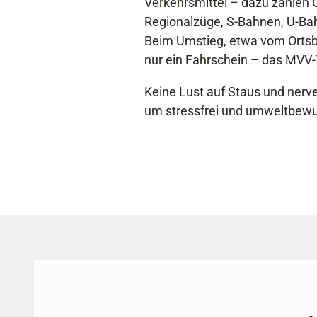
Verkehrsmittel – dazu zählen 
Regionalzüge, S-Bahnen, U-B
Beim Umstieg, etwa vom Ortsbu
nur ein Fahrschein – das MVV-
Keine Lust auf Staus und nerv
um stressfrei und umweltbewu