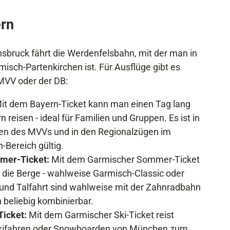
rn
bruck fährt die Werdenfelsbahn, mit der man in
misch-Partenkirchen ist. Für Ausflüge gibt es
MVV oder der DB:
it dem Bayern-Ticket kann man einen Tag lang
 reisen - ideal für Familien und Gruppen. Es ist in
gen des MVVs und in den Regionalzügen im
Bereich gültig.
mer-Ticket:
Mit dem Garmischer Sommer-Ticket
in die Berge - wahlweise Garmisch-Classic oder
 und Talfahrt sind wahlweise mit der Zahnradbahn
 beliebig kombinierbar.
Ticket:
Mit dem Garmischer Ski-Ticket reist
Skifahren oder Snowboarden von München zum