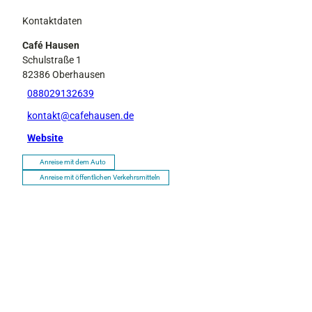
Kontaktdaten
Café Hausen
Schulstraße 1
82386
Oberhausen
088029132639
kontakt@cafehausen.de
Website
Anreise mit dem Auto
Anreise mit öffentlichen Verkehrsmitteln