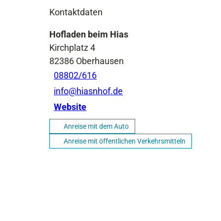
Kontaktdaten
Hofladen beim Hias
Kirchplatz 4
82386
Oberhausen
08802/616
info@hiasnhof.de
Website
Anreise mit dem Auto
Anreise mit öffentlichen Verkehrsmitteln