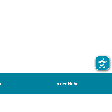
n
In der Nähe