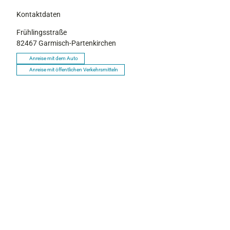
Kontaktdaten
Frühlingsstraße
82467
Garmisch-Partenkirchen
Anreise mit dem Auto
Anreise mit öffentlichen Verkehrsmitteln