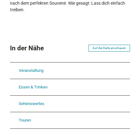
nach dem perfekten Souvenir. Wie gesagt: Lass dich einfach
h
treiben.
In der Nähe
Auf der Karte anschauen
Veranstaltung
Essen & Trinken
Sehenswertes
Touren