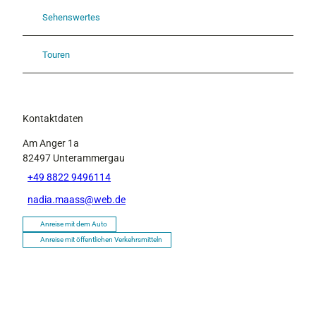
Sehenswertes
Touren
Kontaktdaten
Am Anger 1a
82497
Unterammergau
+49 8822 9496114
nadia.maass@web.de
Anreise mit dem Auto
Anreise mit öffentlichen Verkehrsmitteln