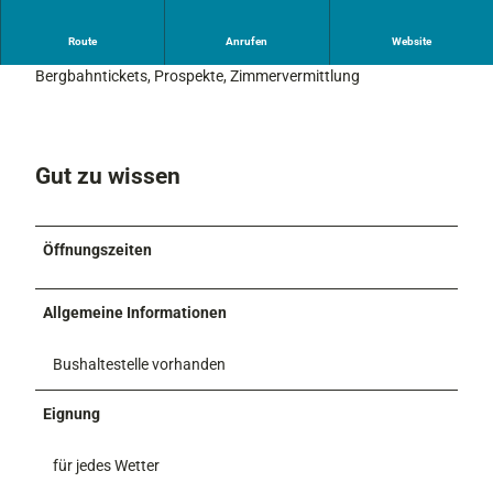
Route
Anrufen
Website
Auskunft von touristischen Informationen, Verkauf von
Bergbahntickets, Prospekte, Zimmervermittlung
Gut zu wissen
Öffnungszeiten
Allgemeine Informationen
Bushaltestelle vorhanden
Eignung
für jedes Wetter