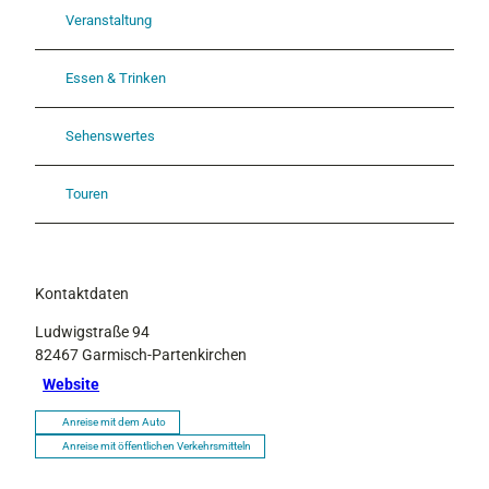
Veranstaltung
Essen & Trinken
Sehenswertes
Touren
Kontaktdaten
Ludwigstraße 94
82467
Garmisch-Partenkirchen
Website
Anreise mit dem Auto
Anreise mit öffentlichen Verkehrsmitteln