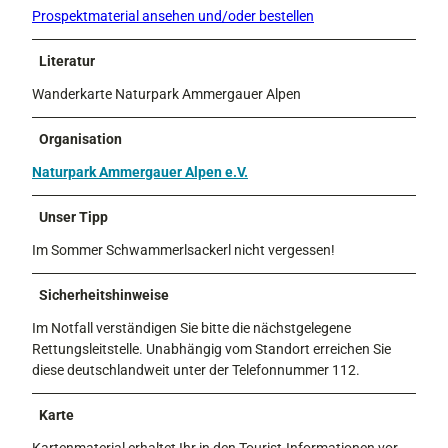
Prospektmaterial ansehen und/oder bestellen
Literatur
Wanderkarte Naturpark Ammergauer Alpen
Organisation
Naturpark Ammergauer Alpen e.V.
Unser Tipp
Im Sommer Schwammerlsackerl nicht vergessen!
Sicherheitshinweise
Im Notfall verständigen Sie bitte die nächstgelegene
Rettungsleitstelle. Unabhängig vom Standort erreichen Sie
diese deutschlandweit unter der Telefonnummer 112.
Karte
Kartenmaterial erhaltet Ihr in den Tourist-Informationen vor