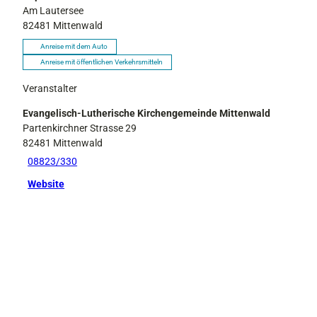
Am Lautersee
82481
Mittenwald
Anreise mit dem Auto
Anreise mit öffentlichen Verkehrsmitteln
Veranstalter
Evangelisch-Lutherische Kirchengemeinde Mittenwald
Partenkirchner Strasse 29
82481
Mittenwald
08823/330
Website