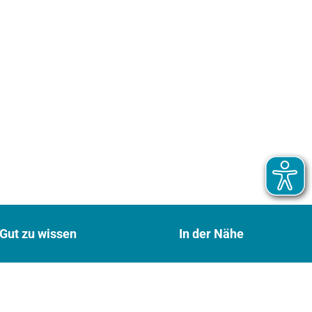
Gut zu wissen
In der Nähe