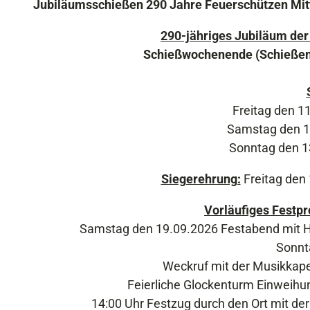
Jubiläumsschießen 290 Jahre Feuerschützen Mi
290-jähriges Jubiläum der
Schießwochenende (Schießen 
Freitag den 1
Samstag den 12
Sonntag den 13
Siegerehrung:
Freitag den
Vorläufiges Festp
Samstag den 19.09.2026 Festabend mit H
Sonnt
Weckruf mit der Musikkapel
Feierliche Glockenturm Einweihu
14:00 Uhr Festzug durch den Ort mit d