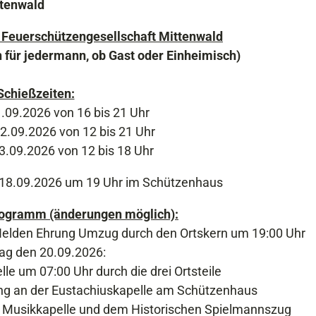
ttenwald
 Feuerschützengesellschaft Mittenwald
für jedermann, ob Gast oder Einheimisch)
Schießzeiten:
1.09.2026 von 16 bis 21 Uhr
.09.2026 von 12 bis 21 Uhr
.09.2026 von 12 bis 18 Uhr
 18.09.2026 um 19 Uhr im Schützenhaus
rogramm (änderungen möglich):
elden Ehrung Umzug durch den Ortskern um 19:00 Uhr
ag den 20.09.2026:
le um 07:00 Uhr durch die drei Ortsteile
ng an der Eustachiuskapelle am Schützenhaus
er Musikkapelle und dem Historischen Spielmannszug