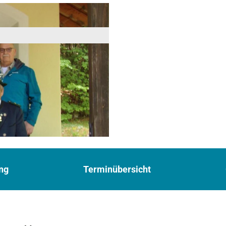
ng
Terminübersicht