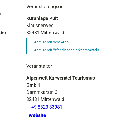
Veranstaltungsort
k
Kuranlage Puit
Klausnerweg
der
82481
Mittenwald
Anreise mit dem Auto
Anreise mit öffentlichen Verkehrsmitteln
Veranstalter
Alpenwelt Karwendel Tourismus
GmbH
Dammkarstr. 3
82481
Mittenwald
+49 8823 33981
Website