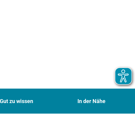
Gut zu wissen
In der Nähe