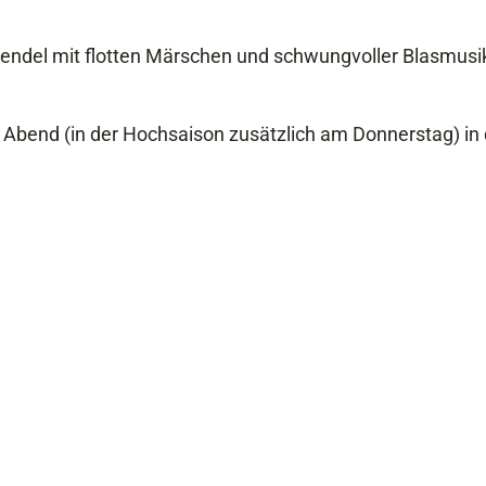
wendel mit flotten Märschen und schwungvoller Blasmusi
 Abend (in der Hochsaison zusätzlich am Donnerstag) in 