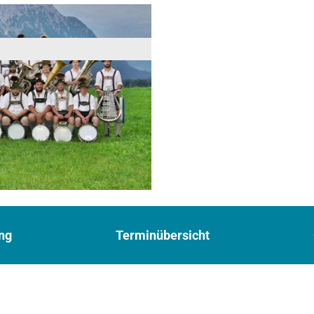
ng
Terminübersicht