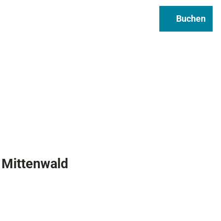
Regional & Genuss
Infos
Buchen
Suche
 Mittenwald