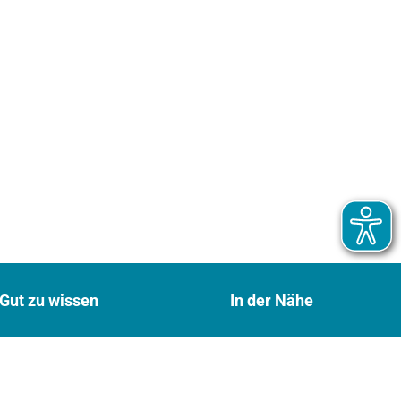
Gut zu wissen
In der Nähe