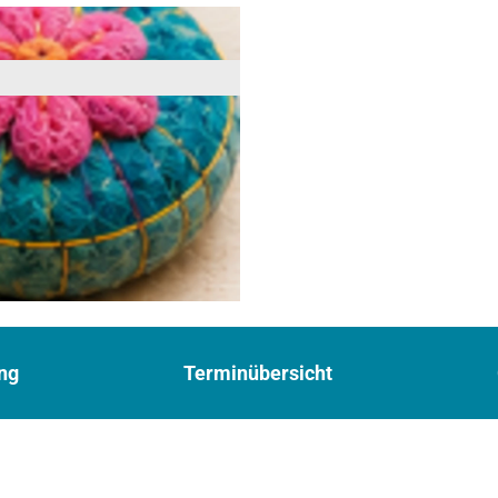
ng
Terminübersicht