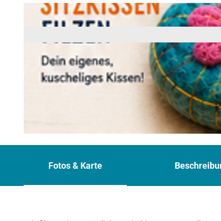
© vroni Moosburger
Fotos & Karte
Beschreibu