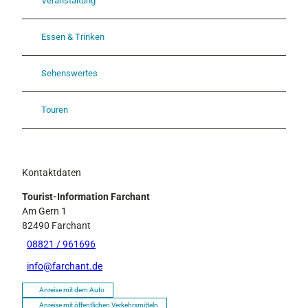
Veranstaltung
Essen & Trinken
Sehenswertes
Touren
Kontaktdaten
Tourist-Information Farchant
Am Gern 1
82490
Farchant
08821 / 961696
info@farchant.de
Anreise mit dem Auto
Anreise mit öffentlichen Verkehrsmitteln