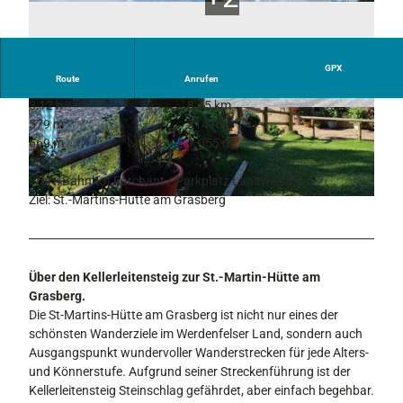
GPX
Route
Anrufen
3:12 h
8,45 km
© Bildagentur Huber/Radelt
© Tourist-Information Farchant
579 m
214 m
669 m
1.055 m
386 m
Start: Bahnhof Farchant / Parkplatz Lanewies P3
Ziel: St.-Martins-Hütte am Grasberg
© Tourist-Information Farchant
Über den Kellerleitensteig zur St.-Martin-Hütte am
Grasberg.
Die St-Martins-Hütte am Grasberg ist nicht nur eines der
schönsten Wanderziele im Werdenfelser Land, sondern auch
Ausgangspunkt wundervoller Wanderstrecken für jede Alters-
und Könnerstufe. Aufgrund seiner Streckenführung ist der
Kellerleitensteig Steinschlag gefährdet, aber einfach begehbar.