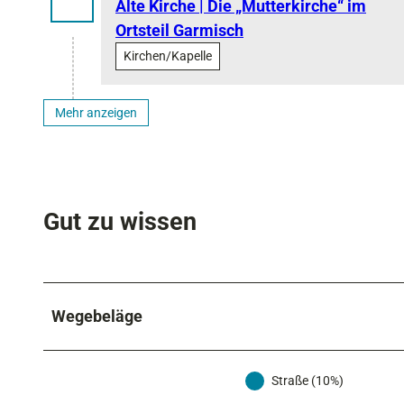
Alte Kirche | Die „Mutterkirche“ im
Ortsteil Garmisch
Kirchen/Kapelle
Mehr anzeigen
Gut zu wissen
Wegebeläge
Straße (10%)