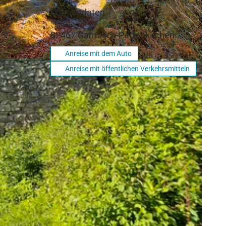
Kontaktdaten
82467
Garmisch-Partenkirchen
Anreise mit dem Auto
Anreise mit öffentlichen Verkehrsmitteln