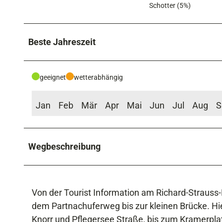
Schotter (5%)
Beste Jahreszeit
geeignet
wetterabhängig
Jan
Feb
Mär
Apr
Mai
Jun
Jul
Aug
S
Wegbeschreibung
Von der Tourist Information am Richard-Strauss-
dem Partnachuferweg bis zur kleinen Brücke. Hi
Knorr und Pflegersee Straße, bis zum Kramerpla