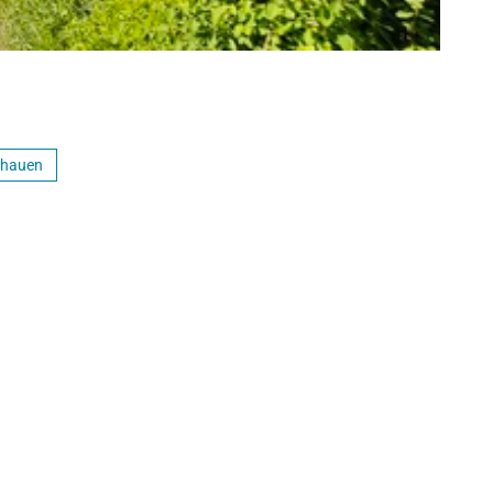
chauen