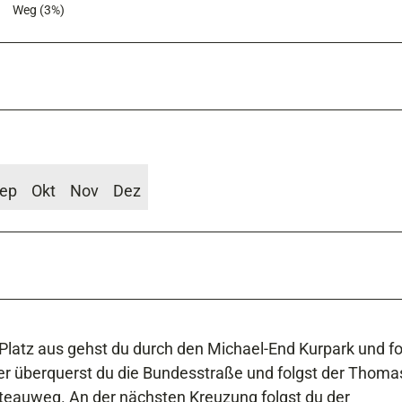
Weg (3%)
ep
Okt
Nov
Dez
Platz aus gehst du durch den Michael-End Kurpark und fo
er überquerst du die Bundesstraße und folgst der Thoma
teauweg. An der nächsten Kreuzung folgst du der