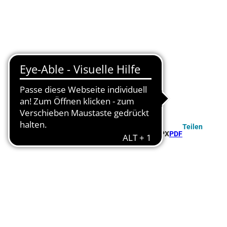
Teilen
GPX
PDF