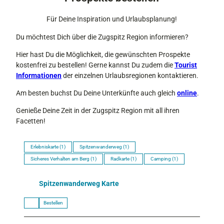
Für Deine Inspiration und Urlaubsplanung!
Du möchtest Dich über die Zugspitz Region informieren?
Hier hast Du die Möglichkeit, die gewünschten Prospekte
kostenfrei zu bestellen! Gerne kannst Du zudem die
Tourist
Informationen
der einzelnen Urlaubsregionen kontaktieren.
Am besten buchst Du Deine Unterkünfte auch gleich
online
.
Genieße Deine Zeit in der Zugspitz Region mit all ihren
Facetten!
Erlebniskarte
(1)
Spitzenwanderweg
(1)
Sicheres Verhalten am Berg
(1)
Radkarte
(1)
Camping
(1)
Spitzenwanderweg Karte
Bestellen