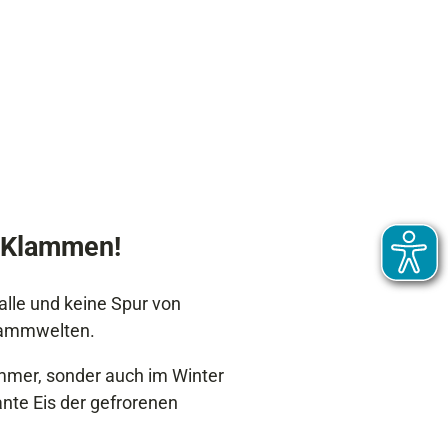
e Klammen!
alle und keine Spur von
Klammwelten.
ommer, sonder auch im Winter
te Eis der gefrorenen