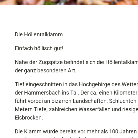
Die Höllentalklamm
Einfach höllisch gut!
Nahe der Zugspitze befindet sich die Höllentalkla
der ganz besonderen Art.
Tief eingeschnitten in das Hochgebirge des Wette
der Hammersbach ins Tal. Der ca. einen Kilomet
führt vorbei an bizarren Landschaften, Schluchten 
Metern Tiefe, zahlreichen Wasserfällen und riesige
Eisbrocken.
Die Klamm wurde bereits vor mehr als 100 Jahren