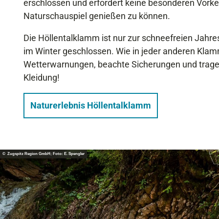
erschlossen und erfordert keine besonderen Vorke
Naturschauspiel genießen zu können.
Die Höllentalklamm ist nur zur schneefreien Jahre
im Winter geschlossen. Wie in jeder anderen Klamm
Wetterwarnungen, beachte Sicherungen und trage
Kleidung!
Naturerlebnis Höllentalklamm
© Zugspitz Region GmbH; Foto: E. Spengler