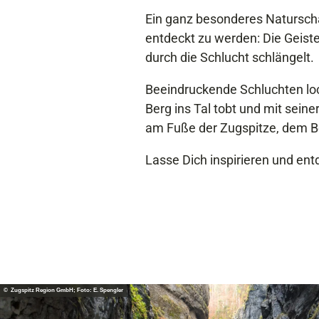
Ein ganz besonderes Natursch
entdeckt zu werden: Die Geist
durch die Schlucht schlängelt.
Beeindruckende Schluchten lo
Berg ins Tal tobt und mit sein
am Fuße der Zugspitze, dem B
Lasse Dich inspirieren und ent
© Zugspitz Region GmbH; Foto: E. Spengler