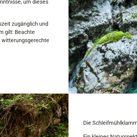
nntnisse, um dieses
szeit zugänglich und
 gilt: Beachte
 witterungsgerechte
Die Schleifmühlklam
Ein kleines Naturspekt