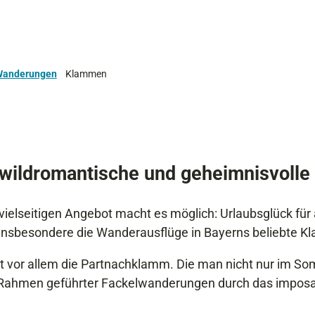
 Wanderungen
Klammen
wildromantische und geheimnisvoll
vielseitigen Angebot macht es möglich: Urlaubsglück für 
 insbesondere die Wanderausflüge in Bayerns beliebte 
zt vor allem die Partnachklamm. Die man nicht nur im S
Rahmen geführter Fackelwanderungen durch das imposan