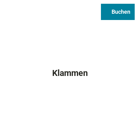
Regional & Genuss
Infos
Buchen
Suche
Klammen