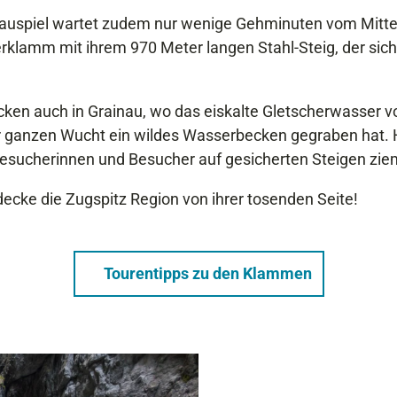
auspiel wartet zudem nur wenige Gehminuten vom Mitte
erklamm mit ihrem 970 Meter langen Stahl-Steig, der sic
cken auch in Grainau, wo das eiskalte Gletscherwasser
er ganzen Wucht ein wildes Wasserbecken gegraben hat. H
esucherinnen und Besucher auf gesicherten Steigen zi
decke die Zugspitz Region von ihrer tosenden Seite!
Tourentipps zu den Klammen