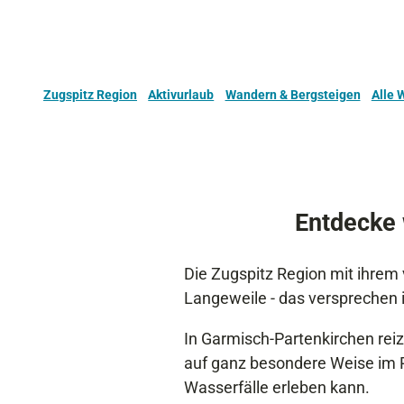
Zugspitz Region
Aktivurlaub
Wandern & Bergsteigen
Alle
Entdecke 
Die Zugspitz Region mit ihrem 
Langeweile - das versprechen
In Garmisch-Partenkirchen rei
auf ganz besondere Weise im 
Wasserfälle erleben kann.