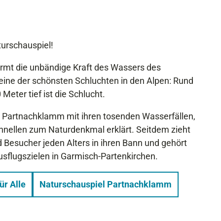
turschauspiel!
rmt die unbändige Kraft des Wassers des
eine der schönsten Schluchten in den Alpen: Rund
Meter tief ist die Schlucht.
 Partnachklamm mit ihren tosenden Wasserfällen,
ellen zum Naturdenkmal erklärt. Seitdem zieht
 Besucher jeden Alters in ihren Bann und gehört
usflugszielen in Garmisch-Partenkirchen.
r Alle
Naturschauspiel Partnachklamm