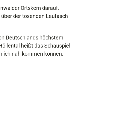
nwalder Ortskern darauf,
h über der tosenden Leutasch
 von Deutschlands höchstem
öllental heißt das Schauspiel
emlich nah kommen können.