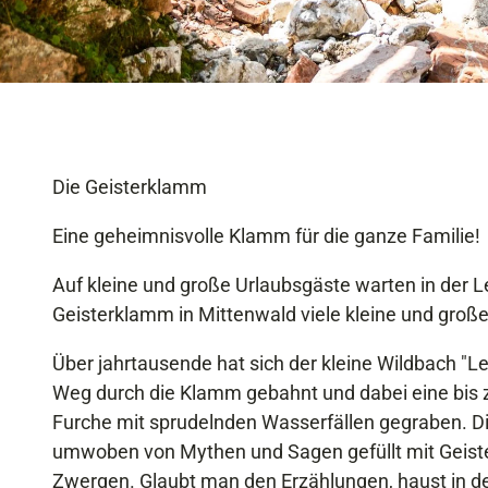
Die Geisterklamm
Eine geheimnisvolle Klamm für die ganze Familie!
Auf kleine und große Urlaubsgäste warten in der 
Geisterklamm in Mittenwald viele kleine und groß
Über jahrtausende hat sich der kleine Wildbach "L
Weg durch die Klamm gebahnt und dabei eine bis z
Furche mit sprudelnden Wasserfällen gegraben. Di
umwoben von Mythen und Sagen gefüllt mit Geist
Zwergen. Glaubt man den Erzählungen, haust in 